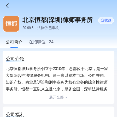
北京恒都(深圳)律师事务所
收藏
20-99人 · 法律
已审核
公司简介
在招职位 · 24
公司介绍
北京恒都律师事务所创立于2010年，总部位于北京，是一家
大型综合性法律服务机构。是一家以资本市场、公司并购、
知识产权、商业及诉讼和刑事业务为核心业务的综合性律师
事务所。恒都一直以来立足北京，服务全国，深耕法律服务
行业，现已在全国最具活力的经济区域都拥有相当的规模和
展开全部
法律人才资源优势，在北京、上海、广州、深圳、天津、重
庆、南京、青岛、成都、杭州、泉州等21个城市设有办公
公司福利
室。