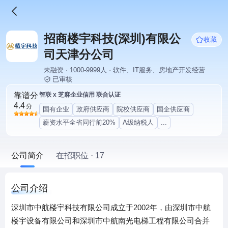
招商楼宇科技(深圳)有限公
收藏
司天津分公司
未融资 · 1000-9999人 · 软件、IT服务、房地产开发经营
已审核
靠谱分
智联 x 芝麻企业信用 联合认证
4.4
分
国有企业
政府供应商
院校供应商
国企供应商
薪资水平全省同行前20%
A级纳税人
...
公司简介
在招职位 · 17
公司介绍
深圳市中航楼宇科技有限公司成立于2002年，由深圳市中航
楼宇设备有限公司和深圳市中航南光电梯工程有限公司合并