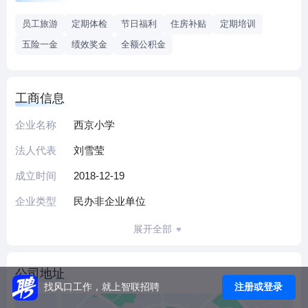
员工旅游
定期体检
节日福利
住房补贴
定期培训
五险一金
绩效奖金
全额公积金
工商信息
企业名称
西京小学
法人代表
刘雪莹
成立时间
2018-12-19
企业类型
民办非企业单位
展开全部
公司地址
注册或登录
找风口工作，就上智联招聘