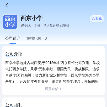
西京小学
收藏
20-99人 · 学校、学历教育
已审核
公司简介
在招职位 · 3
公司介绍
西京小学地处古城西安,于2018年由西京投资公司兴建。学校
依托西京学院，秉承“无私奉献、报国为民、挑战极限、追求
卓越”的万钧精神；借力新加坡汉桥学院（西京学院海外办学
基地），开发优质教育资源，倡导新的办学理念，开拓的新
校园文化，践行新的学习模式；力求成为有使命、有远见、
展开全部
有智慧、有温度的具有国际视野的创新型学校。
公司福利