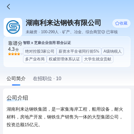
湖南利来达钢铁有限公司
收藏
未融资 · 100-299人 · 矿产、冶金、综合商贸
已审核
靠谱分
智联 x 芝麻企业信用 联合认证
4.3
分
绝对控股3家公司
薪资水平全省同行前5%
A级纳税人
多产业布局
权威管理体系认证
大学生就业贡献
公司简介
在招职位 · 10
公司介绍
湖南利来达钢铁集团，是一家集海岸工程，船用设备，耐火
材料，房地产开发，钢铁生产销售为一体的大型集团公司，
投资总额15亿元。