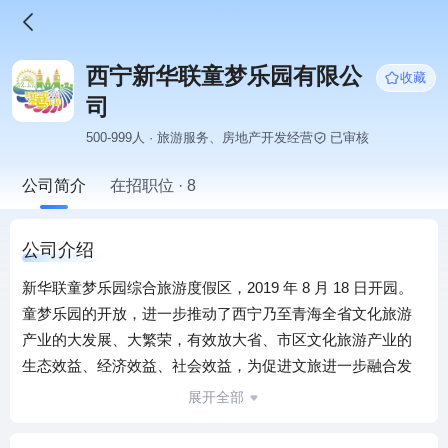
西宁新华联童梦乐园有限公
收藏
司
500-999人 · 旅游服务、房地产开发经营
已审核
公司简介
在招职位 · 8
公司介绍
新华联童梦乐园综合旅游度假区，2019 年 8 月 18 日开园。
童梦乐园的开放，进一步推动了西宁乃至青海全省文化旅游
产业的大发展、大繁荣，有效放大省、市区文化旅游产业的
生态效益、经济效益、社会效益，为促进文旅进一步融合发
展，做亮“大美青海”“幸福西宁”“秘境湟中”旅游品牌添上浓墨
展开全部
重彩的一笔。
西宁新华联童梦乐园内建设有世界海拔最高的综合性海洋