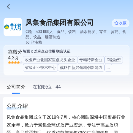
凤集食品集团有限公司
收藏
C轮 · 500-999人 · 食品、饮料、酒水批发、零售、贸易、食
品、饮品、烟酒制造
已审核
靠谱分
智联 x 芝麻企业信用 联合认证
4.3
分
农业产业化国家重点龙头企业
专精特新企业
D轮融资
省级企业技术中心
战略性新兴领域创新能力
...
公司简介
在招职位 · 44
公司介绍
凤集食品集团成立于2018年7月，核心团队深耕中国蛋品行业
20余年，致力于聚集全球优质产业资源，专注于高品质鸡
蛋、高品质蛋制品、优质鸡苗与青年鸡的生产与销售，同