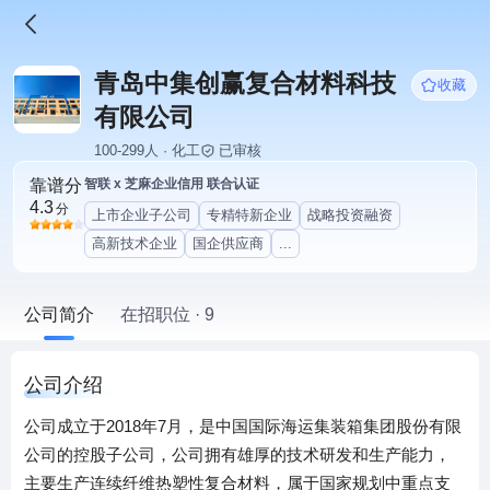
青岛中集创赢复合材料科技
收藏
有限公司
100-299人 · 化工
已审核
靠谱分
智联 x 芝麻企业信用 联合认证
4.3
分
上市企业子公司
专精特新企业
战略投资融资
高新技术企业
国企供应商
...
公司简介
在招职位 · 9
公司介绍
公司成立于2018年7月，是中国国际海运集装箱集团股份有限
公司的控股子公司，公司拥有雄厚的技术研发和生产能力，
主要生产连续纤维热塑性复合材料，属于国家规划中重点支