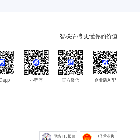
智联招聘 更懂你的价值
联app
小程序
官方微信
企业版APP
网络110报警
电子营业执