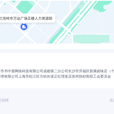
兰浩特市万达广场五楼人力资源部
津市书中屋网络科技有限公司成都第二分公司
长沙市开福区群康卤味店（
管理有限公司
上海市松江区方松街道正红理发店
崇州协好医院工会委员会
司招聘
页