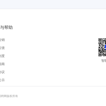
与帮助
注销
反馈
制度
智
指南
协议
公示
联招聘网版权所有