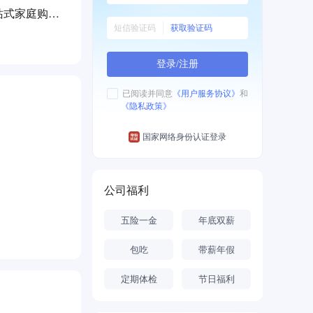
站式家庭购物
获取验证码
登录/注册
已阅读并同意
《用户服务协议》
和
《隐私政策》
国家网络身份认证登录
公司福利
五险一金
年底双薪
包吃
带薪年假
定期体检
节日福利