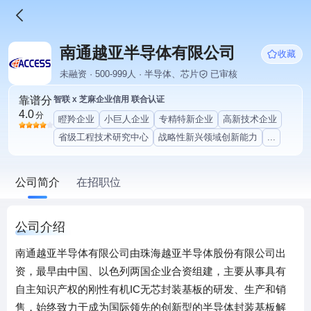
南通越亚半导体有限公司
收藏
未融资 · 500-999人 · 半导体、芯片
已审核
靠谱分
智联 x 芝麻企业信用 联合认证
4.0
分
瞪羚企业
小巨人企业
专精特新企业
高新技术企业
省级工程技术研究中心
战略性新兴领域创新能力
...
公司简介
在招职位
公司介绍
南通越亚半导体有限公司由珠海越亚半导体股份有限公司出
资，最早由中国、以色列两国企业合资组建，主要从事具有
自主知识产权的刚性有机IC无芯封装基板的研发、生产和销
售，始终致力于成为国际领先的创新型的半导体封装基板解