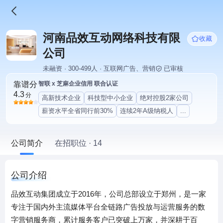
河南品效互动网络科技有限
收藏
公司
未融资 · 300-499人 · 互联网广告、营销
已审核
靠谱分
智联 x 芝麻企业信用 联合认证
4.3
分
高新技术企业
科技型中小企业
绝对控股2家公司
薪资水平全省同行前30%
连续2年A级纳税人
...
公司简介
在招职位 · 14
公司介绍
品效互动集团成立于2016年，公司总部设立于郑州，是一家
专注于国内外主流媒体平台全链路广告投放与运营服务的数
字营销服务商，累计服务客户已突破上万家，并深耕于百