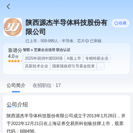
陕西源杰半导体科技股份有
收藏
限公司
已上市 · 500-999人 · 半导体、芯片
已审核
靠谱分
智联 x 芝麻企业信用 联合认证
4.0
分
2025年胡润中国500强
A股上市
专精特新企业
高新技术企业
国家级政府引导基金投资
...
公司简介
在招职位 · 17
公司介绍
陕西源杰半导体科技股份有限公司成立于2013年1月28日，并
于2022年12月21日在上海证券交易所科创板挂牌上市，股票
代码：688498。