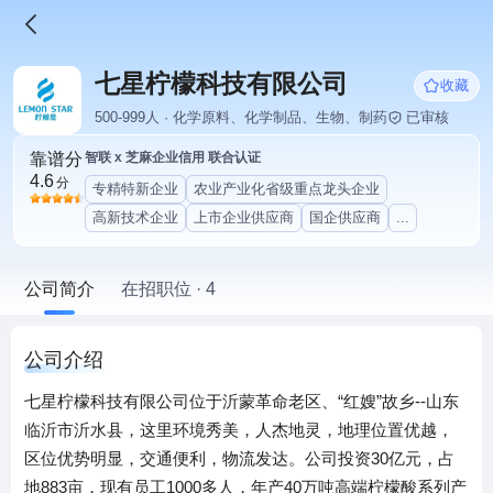
七星柠檬科技有限公司
收藏
500-999人 · 化学原料、化学制品、生物、制药
已审核
靠谱分
智联 x 芝麻企业信用 联合认证
4.6
分
专精特新企业
农业产业化省级重点龙头企业
高新技术企业
上市企业供应商
国企供应商
...
公司简介
在招职位 · 4
公司介绍
七星柠檬科技有限公司位于沂蒙革命老区、“红嫂”故乡--山东
临沂市沂水县，这里环境秀美，人杰地灵，地理位置优越，
区位优势明显，交通便利，物流发达。公司投资30亿元，占
地883亩，现有员工1000多人，年产40万吨高端柠檬酸系列产