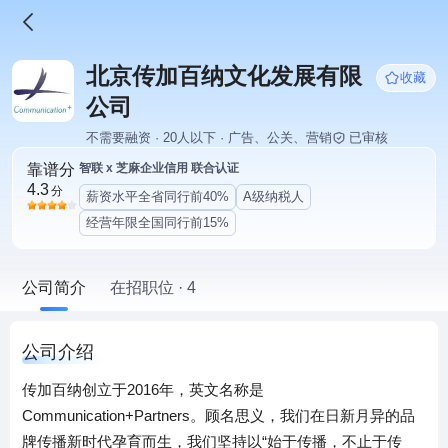
北京传加百纳文化发展有限
收藏
公司
不需要融资 · 20人以下 · 广告、公关、营销
已审核
靠谱分
智联 x 芝麻企业信用 联合认证
4.3
分
薪资水平全省同行前40%
A级纳税人
经营年限全国同行前15%
公司简介
在招职位 · 4
公司介绍
传加百纳创立于2016年，英文名称是
Communication+Partners。顾名思义，我们在日新月异的品
牌传播新时代孕育而生，我们坚持以“始于传播，不止于传