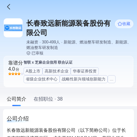
长春致远新能源装备股份有
收藏
限公司
未融资 · 300-499人 · 新能源、燃油整车研发制造、新能源、
燃油整车研发制造
已审核
靠谱分
智联 x 芝麻企业信用 联合认证
4.0
分
A股上市
高新技术企业
华泰证券投资
省级企业技术中心
战略性新兴领域创新能力
...
公司简介
在招职位 · 38
公司介绍
长春致远新能源装备股份有限公司（以下简称公司）位于长