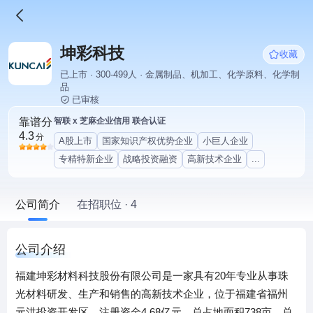
坤彩科技
收藏
已上市 · 300-499人 · 金属制品、机加工、化学原料、化学制
品
已审核
靠谱分
智联 x 芝麻企业信用 联合认证
4.3
分
A股上市
国家知识产权优势企业
小巨人企业
专精特新企业
战略投资融资
高新技术企业
...
公司简介
在招职位 · 4
公司介绍
福建坤彩材料科技股份有限公司是一家具有20年专业从事珠
光材料研发、生产和销售的高新技术企业，位于福建省福州
元洪投资开发区，注册资金4.68亿元，总占地面积738亩，总