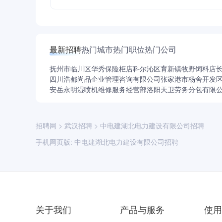
最新招聘
热门城市
热门职位
热门公司
抚州市临川区华秀保险柜店
科尔沁区育新镇牧野饲料店
四川浩都尚品企业管理咨询有限公司
张家港市杨舍开发
安岳永明湿喷机维修服务经营部
洛阳天卫劳务分包有限
招聘网
>
武汉招聘
>
中电建湖北电力建设有限公司招聘
手机网页版:
中电建湖北电力建设有限公司招聘
关于我们
产品与服务
使用