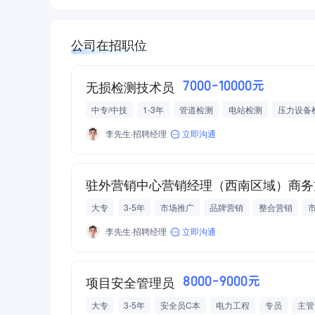
公司在招职位
无损检测技术员
7000-10000元
中专/中技
1-3年
管道检测
电站检测
压力设备
李先生·招聘经理
立即沟通
驻外营销中心营销经理（西南区域）商务
大专
3-5年
市场推广
品牌营销
整合营销
李先生·招聘经理
立即沟通
项目安全管理员
8000-9000元
大专
3-5年
安全员C本
电力工程
专员
主管