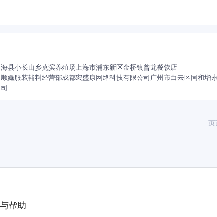
长海县小长山乡克滨养殖场
上海市浦东新区金桥镇曾龙餐饮店
区顺鑫服装辅料经营部
成都宏盛康网络科技有限公司
广州市白云区同和增
公司
页
与帮助