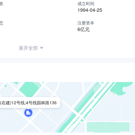
表
成立时间
1994-04-25
为中国建筑施工综合实力百强企业、中国最佳经济效益建筑业一
”、“中国（PM）项目管理创新型百强企业”、“全国优秀电力施工
态
注册资本
6亿元
展开全部
(在建)12号线;4号线园林路136