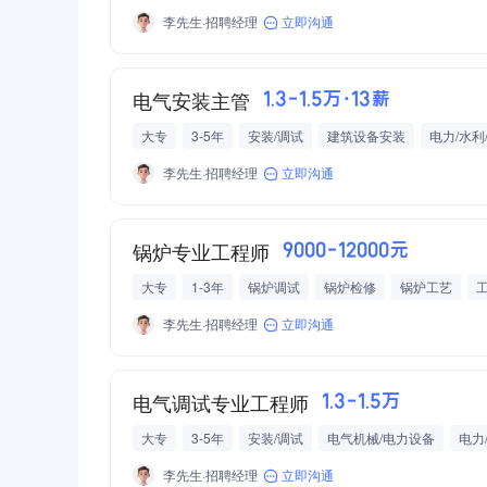
李先生·招聘经理
立即沟通
电气安装主管
1.3-1.5万·13薪
大专
3-5年
安装/调试
建筑设备安装
电力/水利
李先生·招聘经理
立即沟通
锅炉专业工程师
9000-12000元
大专
1-3年
锅炉调试
锅炉检修
锅炉工艺
李先生·招聘经理
立即沟通
电气调试专业工程师
1.3-1.5万
大专
3-5年
安装/调试
电气机械/电力设备
电力
李先生·招聘经理
立即沟通