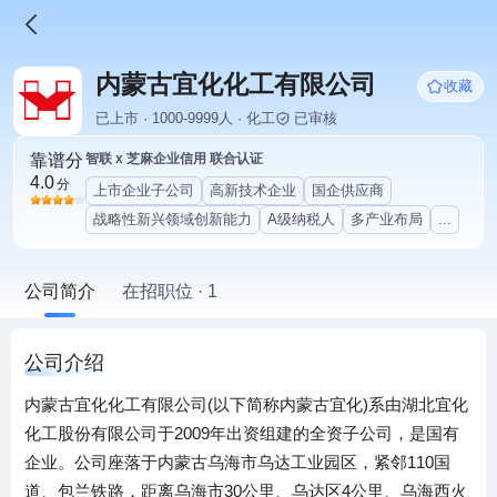
内蒙古宜化化工有限公司
收藏
已上市 · 1000-9999人 · 化工
已审核
靠谱分
智联 x 芝麻企业信用 联合认证
4.0
分
上市企业子公司
高新技术企业
国企供应商
战略性新兴领域创新能力
A级纳税人
多产业布局
...
公司简介
在招职位 · 1
公司介绍
内蒙古宜化化工有限公司(以下简称内蒙古宜化)系由湖北宜化
化工股份有限公司于2009年出资组建的全资子公司，是国有
企业。公司座落于内蒙古乌海市乌达工业园区，紧邻110国
道、包兰铁路，距离乌海市30公里、乌达区4公里、乌海西火