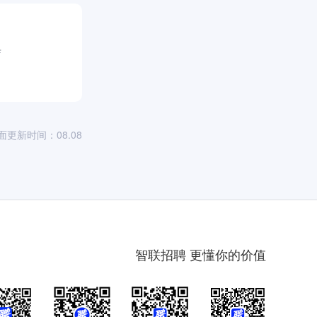
500万人提
店
面更新时间：08.08
智联招聘 更懂你的价值