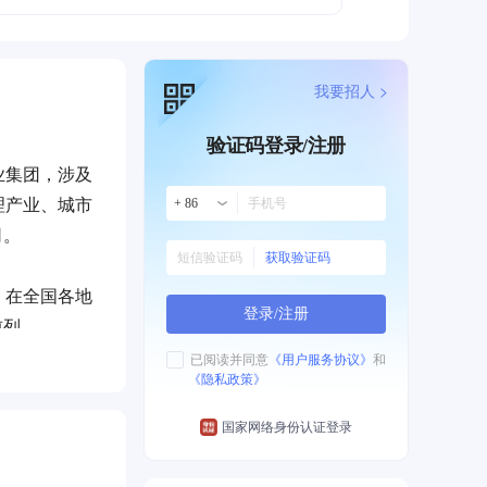
我要招人 >
验证码登录/注册
业集团，涉及
理产业、城市
+ 86
司。
获取验证码
，在全国各地
登录/注册
前列。
质量、安
已阅读并同意
《用户服务协议》
和
《隐私政策》
被誉为“中
国家网络身份认证登录
程，投资60