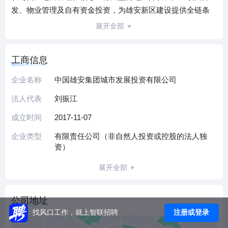
发、物业管理及自有资金投资，为雄安新区建设提供全链条
解决方案。
展开全部
公司2024年获得房地产开发企业资质，同年通过职业健康安
全、质量管理、环境管理体系认证，拥有商标69条、专利17
工商信息
条，累计参与招投标项目3532次，对外投资并控制22家企
业。依托雄安集团资源优势，已为新区多个重点项目提供开
企业名称
中国雄安集团城市发展投资有限公司
发与运营支持，助力区域功能完善与产业集聚。
法人代表
刘振江
作为雄安新区建设的重要参与者，公司坚持合规与创新并
重，通过数字化平台优化资源配置，构建覆盖开发、建设、
成立时间
2017-11-07
运营的全生命周期服务体系，持续推动城市高质量发展。
企业类型
有限责任公司（非自然人投资或控股的法人独
（本介绍由DeepSeek AI智能生成，仅供参考）
资）
展开全部
公司地址
注册或登录
找风口工作，就上智联招聘