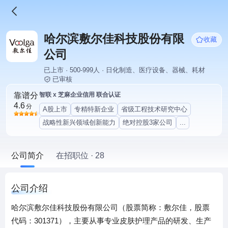
哈尔滨敷尔佳科技股份有限
收藏
公司
已上市 · 500-999人 · 日化制造、医疗设备、器械、耗材
已审核
靠谱分
智联 x 芝麻企业信用 联合认证
4.6
分
A股上市
专精特新企业
省级工程技术研究中心
战略性新兴领域创新能力
绝对控股3家公司
...
公司简介
在招职位 · 28
公司介绍
哈尔滨敷尔佳科技股份有限公司（股票简称：敷尔佳，股票
代码：301371），主要从事专业皮肤护理产品的研发、生产