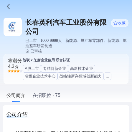
长春英利汽车工业股份有限
收藏
公司
已上市 · 1000-9999人 · 新能源、燃油车零部件、新能源、燃
油整车研发制造
已审核
靠谱分
智联 x 芝麻企业信用 联合认证
4.3
分
A股上市
专精特新企业
高新技术企业
省级企业技术中心
战略性新兴领域创新能力
...
公司简介
在招职位 · 75
公司介绍