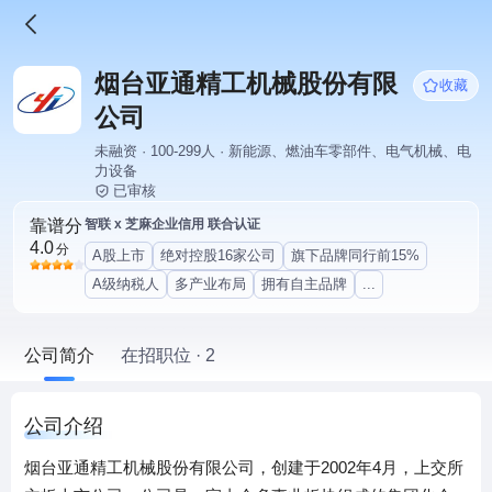
烟台亚通精工机械股份有限
收藏
公司
未融资 · 100-299人 · 新能源、燃油车零部件、电气机械、电
力设备
已审核
靠谱分
智联 x 芝麻企业信用 联合认证
4.0
分
A股上市
绝对控股16家公司
旗下品牌同行前15%
A级纳税人
多产业布局
拥有自主品牌
...
公司简介
在招职位 · 2
公司介绍
烟台亚通精工机械股份有限公司，创建于2002年4月，上交所