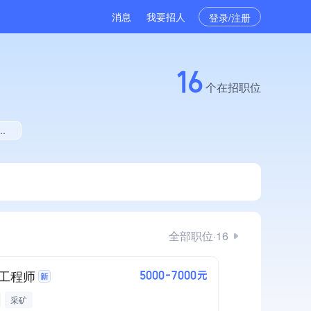
消息
我要招人
登录/注册
16
个在招职位
全部职位·16
工程师
5000-7000元
采矿