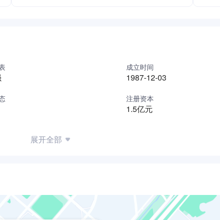
表
成立时间
强
1987-12-03
态
注册资本
1.5亿元
展开全部