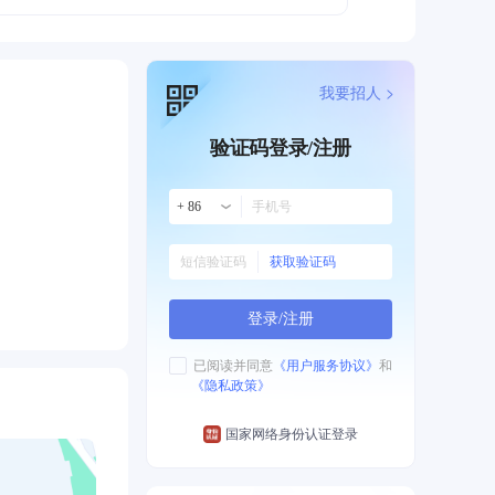
我要招人 >
验证码登录/注册
+ 86
获取验证码
登录/注册
已阅读并同意
《用户服务协议》
和
《隐私政策》
国家网络身份认证登录