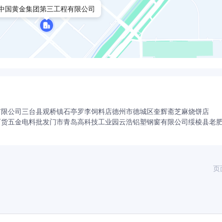
中国黄金集团第三工程有限公司
有限公司
三台县观桥镇石亭罗李饲料店
德州市德城区奎辉斋芝麻烧饼店
百货五金电料批发门市
青岛高科技工业园云浩铝塑钢窗有限公司
绥棱县老
页