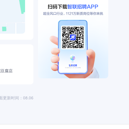
肥豆腐店
面更新时间：08.06