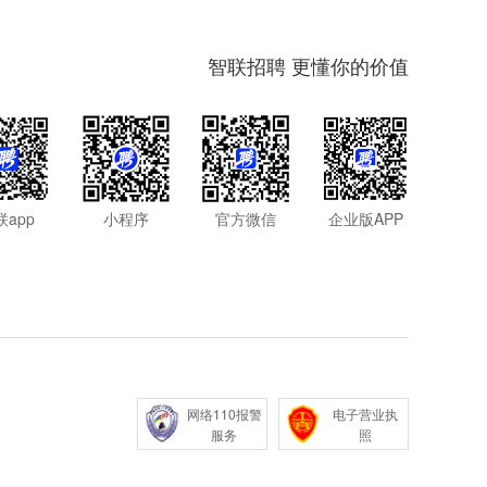
智联招聘 更懂你的价值
联app
小程序
官方微信
企业版APP
网络110报警
电子营业执
服务
照