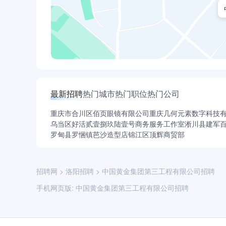
最新招聘
热门城市
热门职位
热门公司
重庆市合川区佰页眼镜有限公司
重庆几何元素数字科技
乌当区好活贰壹捌玖陆壹号商务服务工作室
淅川县建军
罗甸县罗悃镇芭沙造型店
锦江区顶辉商贸部
招聘网
>
洛阳招聘
>
中国黄金集团第三工程有限公司招聘
手机网页版:
中国黄金集团第三工程有限公司招聘