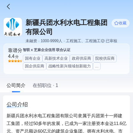
新疆兵团水利水电工程集团
收藏
有限公司
未融资 · 1000-9999人 · 工程施工、工程施工
已审核
靠谱分
智联 x 芝麻企业信用 联合认证
4.4
分
国有企业
高新技术企业
政府供应商
院校供应商
国企供应商
战略性新兴领域创新能力
...
公司简介
在招职位 · 1
公司介绍
新疆兵团水利水电工程集团有限公司隶属于兵团第十一师建
工集团，经过50多年的发展，已成为一家注册资本金达11.6亿
元、资产总额达60亿元的建筑企业集团。拥有水利水电、市