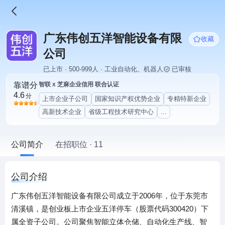
广东伟创五洋智能设备有限
收藏
公司
已上市 · 500-999人 · 工业自动化、机器人
已审核
靠谱分
智联 x 芝麻企业信用 联合认证
4.6
分
上市企业子公司
国家知识产权优势企业
专精特新企业
高新技术企业
省级工程技术研究中心
...
公司简介
在招职位 · 11
公司介绍
广东伟创五洋智能设备有限公司成立于2006年，位于东莞市
清溪镇，是创业板上市企业五洋停车（股票代码300420）下
属全资子公司。公司聚焦智能立体仓储、自动化生产线、智