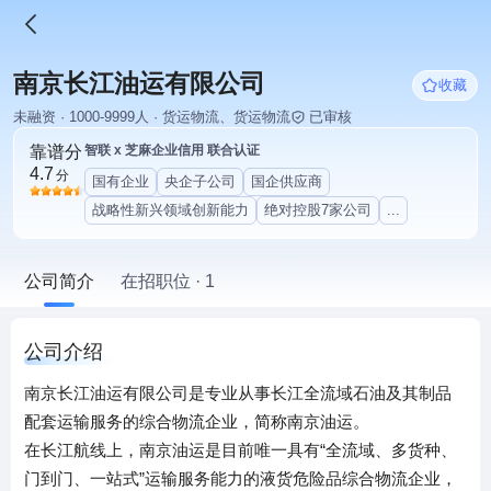
南京长江油运有限公司
收藏
未融资 · 1000-9999人 · 货运物流、货运物流
已审核
靠谱分
智联 x 芝麻企业信用 联合认证
4.7
分
国有企业
央企子公司
国企供应商
战略性新兴领域创新能力
绝对控股7家公司
...
公司简介
在招职位 · 1
公司介绍
南京长江油运有限公司是专业从事长江全流域石油及其制品
配套运输服务的综合物流企业，简称南京油运。
在长江航线上，南京油运是目前唯一具有“全流域、多货种、
门到门、一站式”运输服务能力的液货危险品综合物流企业，