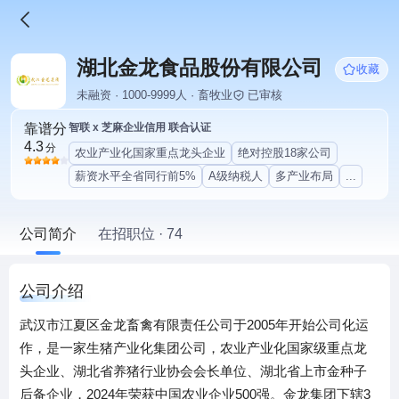
湖北金龙食品股份有限公司
收藏
未融资 · 1000-9999人 · 畜牧业
已审核
靠谱分
智联 x 芝麻企业信用 联合认证
4.3
分
农业产业化国家重点龙头企业
绝对控股18家公司
薪资水平全省同行前5%
A级纳税人
多产业布局
...
公司简介
在招职位 · 74
公司介绍
武汉市江夏区金龙畜禽有限责任公司于2005年开始公司化运
作，是一家生猪产业化集团公司，农业产业化国家级重点龙
头企业、湖北省养猪行业协会会长单位、湖北省上市金种子
后备企业，2024年荣获中国农业企业500强。金龙集团下辖3