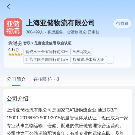
上海亚储物流有限公司
收藏
300-499人 · 客运服务、货运物流
已审核
靠谱分
智联 x 芝麻企业信用 联合认证
4.6
分
薪资水平全省同行前30%
A级纳税人
经营年限全国同行前15%
权威管理体系认证
...
公司简介
在招职位 · 8
公司介绍
上海亚储物流有限公司是国家“3A”级物流企业,通过GB/T
19001-2016/ISO 9001:2015质量管理体系认证，现已成为一家
专业从事货物运输、仓储、配送的供应链管理综合运营商。
公司致力于公路运输配送多年，有着专业的运输车队，及终