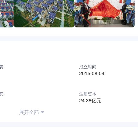
表
成立时间
2015-08-04
态
注册资本
24.38亿元
展开全部