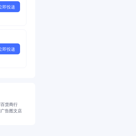
立即投递
立即投递
用百货商行
明广告图文店