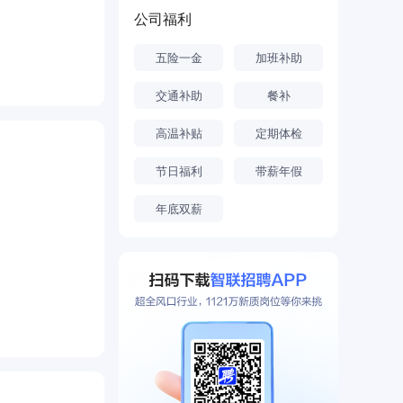
公司福利
五险一金
加班补助
交通补助
餐补
高温补贴
定期体检
节日福利
带薪年假
年底双薪