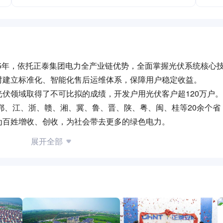
015年，依托正泰集团电力全产业链优势，全面掌握光伏系统核心
时建立标准化、智能化售后运维体系，保障用户稳定收益。
伏领域取得了不可比拟的成绩，开发户用光伏客户超120万户
、鄂、江、浙、赣、湘、冀、鲁、晋、陕、粤、闽、桂等20余个省
，为百姓增收、创收，为社会带去更多的绿色电力。
展开全部