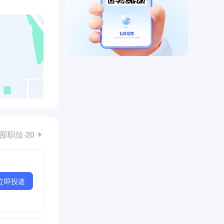
部职位·20
立即投递