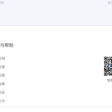
招聘
页
与帮助
注销
反馈
制度
智
指南
协议
公示