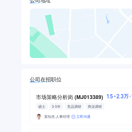
公司在招职位
市场策略分析岗 (MJ013389)
1.5-2.3万
硕士
3-5年
竞品调研
商业调研
莫怡杰·人事经理
立即沟通