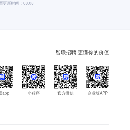
面更新时间：08.08
智联招聘 更懂你的价值
联app
小程序
官方微信
企业版APP