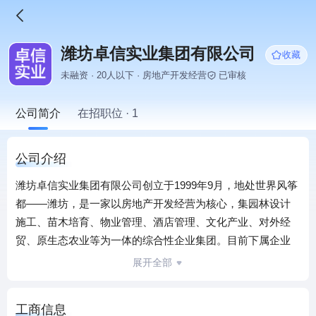
潍坊卓信实业集团有限公司
收藏
未融资 · 20人以下 · 房地产开发经营
已审核
公司简介
在招职位 · 1
公司介绍
潍坊卓信实业集团有限公司创立于1999年9月，地处世界风筝
都——潍坊，是一家以房地产开发经营为核心，集园林设计
施工、苗木培育、物业管理、酒店管理、文化产业、对外经
贸、原生态农业等为一体的综合性企业集团。目前下属企业
有潍坊卓信园林工程有限公司、潍坊卓信工贸有限公司、潍
展开全部
坊丽景酒店有限公司、潍坊融丰物业管理有限公司、潍坊丽
景美术馆、潍坊卓信生态农业科技有限公司、潍坊绿之源苗
工商信息
木培育有限公司、潍坊润佳装饰工程有限公司、山东卓信光