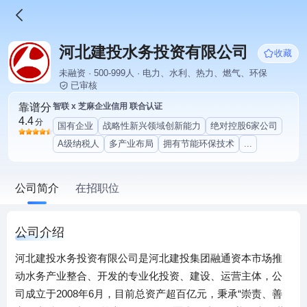
河北建投水务投资有限公司
收藏
未融资 · 500-999人 · 电力、水利、热力、燃气、环保
已审核
靠谱分
智联 x 芝麻企业信用 联合认证
4.4
分
国有企业
战略性新兴领域创新能力
绝对控股6家公司
A级纳税人
多产业布局
拥有节能环保技术
...
公司简介
在招职位
公司介绍
河北建投水务投资有限公司是河北建投集团融通资本市场推
动水务产业整合、开发的专业化投资、建设、运营主体，公
司成立于2008年6月，目前总资产超百亿元，秉承“崇责、善