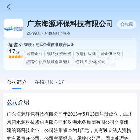
广东海源环保科技有限公司
收藏
20-99人 · 环保
已审核
靠谱分
智联 x 芝麻企业信用 联合认证
4.7
分
国有企业
战略投资融资
政府供应商
国企供应商
战略性新兴领域创新能力
绝对控股5家公司
...
公司简介
在招职位 · 17
公司介绍
广东海源环保科技有限公司于2013年5月13日注册成立，由北
京碧水源科技股份有限公司和珠海水务集团有限公司合资组
建的高科技企业，公司注册资本为1亿元，具有独立法人资格
的有限责任公司。公司主要经营：承接水处理、固废处理等