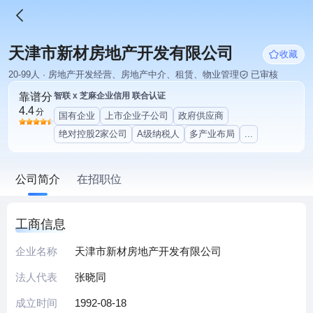
天津市新材房地产开发有限公司
收藏
20-99人 · 房地产开发经营、房地产中介、租赁、物业管理
已审核
靠谱分
智联 x 芝麻企业信用 联合认证
4.4
分
国有企业
上市企业子公司
政府供应商
绝对控股2家公司
A级纳税人
多产业布局
...
公司简介
在招职位
工商信息
企业名称
天津市新材房地产开发有限公司
法人代表
张晓同
成立时间
1992-08-18