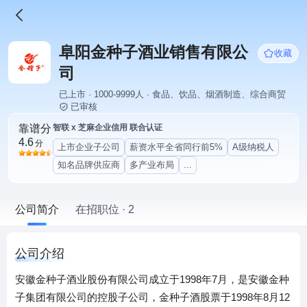
阜阳金种子酒业销售有限公
收藏
司
已上市 · 1000-9999人 · 食品、饮品、烟酒制造、综合商贸
已审核
靠谱分
智联 x 芝麻企业信用 联合认证
4.6
分
上市企业子公司
薪资水平全省同行前5%
A级纳税人
知名品牌供应商
多产业布局
...
公司简介
在招职位 · 2
公司介绍
安徽金种子酒业股份有限公司成立于1998年7月，是安徽金种
子集团有限公司的控股子公司，金种子酒股票于1998年8月12