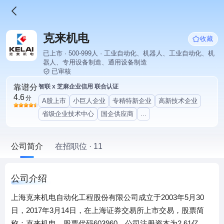
克来机电
收藏
已上市 · 500-999人 · 工业自动化、机器人、工业自动化、机
器人、专用设备制造、通用设备制造
已审核
靠谱分
智联 x 芝麻企业信用 联合认证
4.6
分
A股上市
小巨人企业
专精特新企业
高新技术企业
省级企业技术中心
国企供应商
...
公司简介
在招职位 · 11
公司介绍
上海克来机电自动化工程股份有限公司成立于2003年5月30
日，2017年3月14日，在上海证券交易所上市交易，股票简
称：克来机电，股票代码603960。公司注册资本为2.61亿