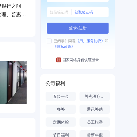
建银行之间、
获取验证码
治理、普惠金
型银行、多数
登录/注册
已阅读并同意
《用户服务协议》
和
《隐私政策》
国家网络身份认证登录
公司福利
五险一金
补充医疗保险
餐补
通讯补助
定期体检
员工旅游
节日福利
带薪年假