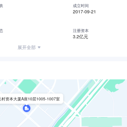
表
成立时间
2017-09-21
态
注册资本
3.2亿元
展开全部
村资本大厦A座10层1005-1007室