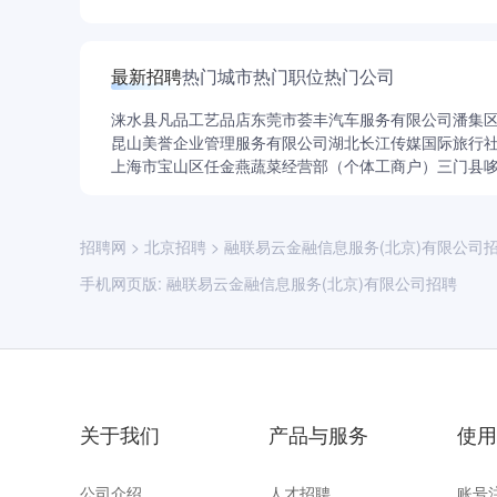
最新招聘
热门城市
热门职位
热门公司
涞水县凡品工艺品店
东莞市荟丰汽车服务有限公司
潘集
昆山美誉企业管理服务有限公司
湖北长江传媒国际旅行
上海市宝山区任金燕蔬菜经营部（个体工商户）
三门县
招聘网
>
北京招聘
>
融联易云金融信息服务(北京)有限公司
手机网页版:
融联易云金融信息服务(北京)有限公司招聘
关于我们
产品与服务
使用
公司介绍
人才招聘
账号