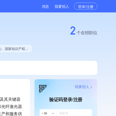
消息
我要招人
登录/注册
2
个在招职位
5年公开项目中标、拥有绿色资质、拥有工艺创新能力、拥有美术作品、拥有多项著作权、软件研发量位于同行前500
我要招人 >
器及其关键器
验证码登录/注册
和光纤激光器
生产和服务供
+ 86