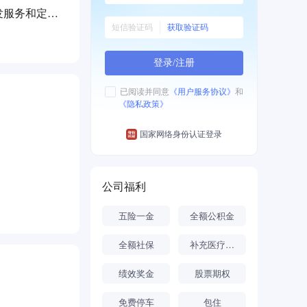
发服务和定制
获取验证码
登录/注册
已阅读并同意
《用户服务协议》
和
《隐私政策》
国家网络身份认证登录
公司福利
五险一金
全额公积金
全额社保
补充医疗保险
绩效奖金
股票期权
免费停车
包住