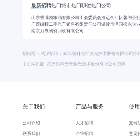
最新招聘
热门城市
热门职位
热门公司
山东香满园粮油有限公司工会委员会
澄迈金江忆馨阁茶
广西绿顿二手汽车销售有限责任公司
温岭市泽国松永企
南京万展物资回收有限公司
招聘网
>
武汉招聘
>
武汉锐科光纤激光技术股份有限公司招
手机网页版:
武汉锐科光纤激光技术股份有限公司招聘
关于我们
产品与服务
使用
公司介绍
人才招聘
账号
联系我们
企业招聘
意见