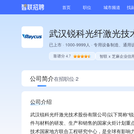
首页
职位
城市频道
找
武汉锐科光纤激光技
已上市
·
1000-9999人
·
专用设备制造、通用
智联 x 芝麻企业信
靠谱分 4.7
公司简介
在招职位·2
公司介绍
武汉锐科光纤激光技术股份有限公司(以下简称“锐
件与材料的研发、生产和销售的国家火炬计划重
技术国家地方联合工程研究中心，是全球有影响