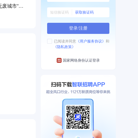
无废城市”建
获取验证码
从研发到生产
登录/注册
已阅读并同意
《用户服务协议》
和
《隐私政策》
国家网络身份认证登录