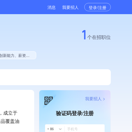
消息
我要招人
登录/注册
1
个在招职位
、权威管理体系认证、拥有绿色资质、拥有工艺创新能力
我要招人 >
，成立于
验证码登录/注册
产品覆盖油
+ 86