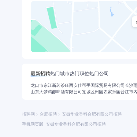
最新招聘
热门城市
热门职位
热门公司
龙口市东江新茗茶庄
西安佳帮手国际贸易有限公司
长沙
山东大梦精酿啤酒有限公司
宽城区田园农家乐园
晋江市
招聘网
>
合肥招聘
>
安徽华业香料合肥有限公司招聘
手机网页版:
安徽华业香料合肥有限公司招聘