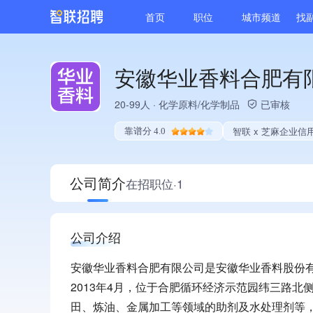
首页
职位
城市频道
找
安徽华业香料合肥有
20-99人
·
化学原料/化学制品
已审核
智联 x 芝麻企业信
靠谱分 4.0
公司简介
在招职位·1
公司介绍
安徽华业香料合肥有限公司是安徽华业香料股份有
2013年4月，位于合肥循环经济示范园纬三路
田、炼油、金属加工等领域的助剂及水处理剂等，