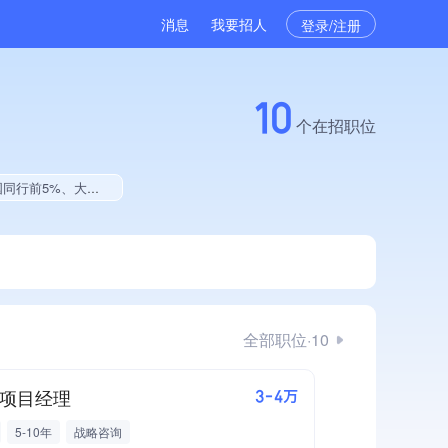
消息
我要招人
登录/注册
10
个在招职位
%、大学生就业贡献
全部职位·10
G项目经理
3-4万
5-10年
战略咨询