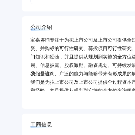
公司介绍
宝嘉咨询专注于为拟上市公司及上市公司提供全
资、并购标的可行性研究、募投项目可行性研究
门知识和经验，并且提供从规划到实施的全方位
易、信息披露、股权激励、融资规划、可持续发
的服务咨询、广泛的能力与能够带来有形成果的
我们是谁？
我们是为拟上市公司及上市公司提供全过程资本
和经验，并且提供从规划到实施的全方位咨询服
势。
我们做什么？
我们将重点放在企业所需要的并购重组咨询、投
工商信息
等方向，通过我们细致的工作，为企业切实解决
决方案结合方面，宝嘉具有领先的能力。在众多