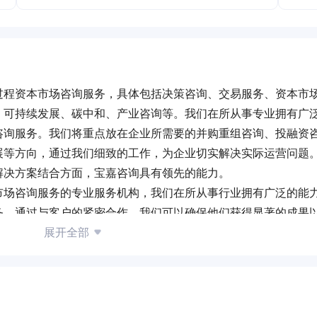
过程资本市场咨询服务，具体包括决策咨询、交易服务、资本市
、可持续发展、碳中和、产业咨询等。我们在所从事专业拥有广
咨询服务。我们将重点放在企业所需要的并购重组咨询、投融资
展等方向，通过我们细致的工作，为企业切实解决实际运营问题
解决方案结合方面，宝嘉咨询具有领先的能力。
市场咨询服务的专业服务机构，我们在所从事行业拥有广泛的能
务。通过与客户的紧密合作，我们可以确保他们获得显著的成果
展开全部
融资咨询、股权交易、信息披露、股权激励、融资规划、可持续
实际运营问题。在把高价值的服务咨询、广泛的能力与能够带来
的咨询公司中，只有宝嘉拥有足够的资源、覆盖面以及工作热情