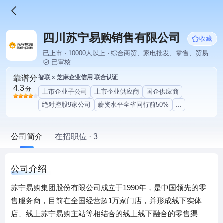
四川苏宁易购销售有限公司
收藏
已上市 · 10000人以上 · 综合商贸、家电批发、零售、贸易
已审核
靠谱分
智联 x 芝麻企业信用 联合认证
4.3
分
上市企业子公司
上市企业供应商
国企供应商
绝对控股9家公司
薪资水平全省同行前50%
...
公司简介
在招职位 · 3
公司介绍
苏宁易购集团股份有限公司成立于1990年，是中国领先的零
售服务商，目前在全国经营超1万家门店，并形成线下实体
店、线上苏宁易购主站等相结合的线上线下融合的零售渠