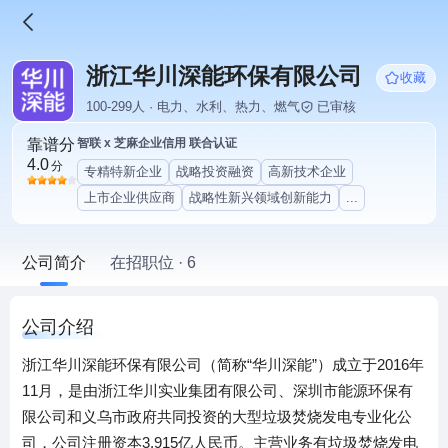
浙江华川深能环保有限公司
收藏
100-299人 · 电力、水利、热力、燃气
已审核
靠谱分
智联 x 芝麻企业信用 联合认证
4.0
分
专精特新企业
战略投资融资
高新技术企业
上市企业供应商
战略性新兴领域创新能力
...
公司简介
在招职位 · 6
公司介绍
浙江华川深能环保有限公司（简称“华川深能”）成立于2016年
11月，是由浙江华川实业集团有限公司、深圳市能源环保有
限公司和义乌市政府共同投资的大型垃圾焚烧发电专业化公
司，公司注册资本3.915亿人民币。主营业务有垃圾焚烧发电