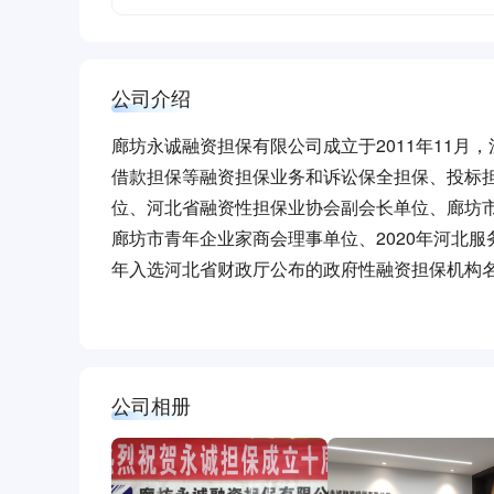
公司介绍
廊坊永诚融资担保有限公司成立于2011年11月，
借款担保等融资担保业务和诉讼保全担保、投标
位、河北省融资性担保业协会副会长单位、廊坊
廊坊市青年企业家商会理事单位、2020年河北服务
年入选河北省财政厅公布的政府性融资担保机构
睐，目前合作银行有11家，分别为：建设银行、
行、秦皇岛银行等等，授信余额达10亿元，截止
公司相册