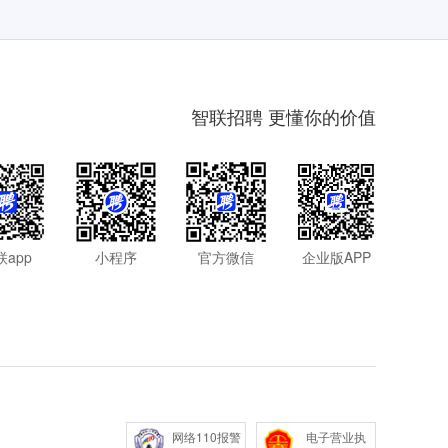
智联招聘 更懂你的价值
联app
小程序
官方微信
企业版APP
网络110报警
电子营业执