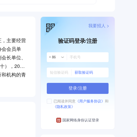
我要招人 >
证，主要经营
验证码登录/注册
协会会员单
副会长单位、
+ 86
），2020
获取验证码
行和机构的青
行、保定银
登录/注册
已阅读并同意
《用户服务协议》
和
《隐私政策》
国家网络身份认证登录