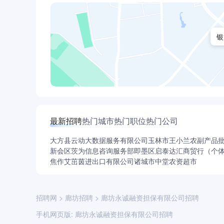
银
最新招聘
热门城市
热门职位
热门公司
大方县云动大数据服务有限公司
玉林市王小兰农副产品
新会区茨为信息咨询服务部
即墨区启泰达汇商贸行（个
焦作艾茁茵进出口有限公司
诸城市中堂农资超市
招聘网
>
廊坊招聘
>
廊坊永诚融资担保有限公司招聘
手机网页版:
廊坊永诚融资担保有限公司招聘