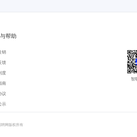
与帮助
注销
反馈
制度
智
指南
协议
公示
联招聘网版权所有