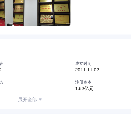
表
成立时间
辉
2011-11-02
态
注册资本
1.52亿元
展开全部