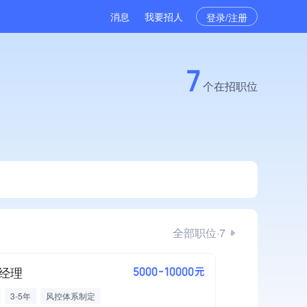
消息
我要招人
登录/注册
7
个在招职位
全部职位·7
经理
5000-10000元
3-5年
风控体系制定