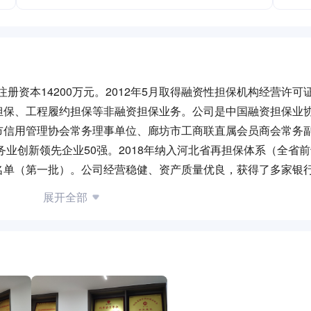
注册资本14200万元。2012年5月取得融资性担保机构经营许可
担保、工程履约担保等非融资担保业务。公司是中国融资担保业
市信用管理协会常务理事单位、廊坊市工商联直属会员商会常务
业创新领先企业50强。2018年纳入河北省再担保体系（全省前十
名单（第一批）。公司经营稳健、资产质量优良，获得了多家银
中国银行、工商银行、邮储银行、光大银行、河北银行、廊坊银
展开全部
目前与各家银行合作良好，自始至终未发生过任何法律纠纷。