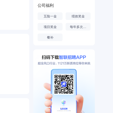
公司福利
五险一金
绩效奖金
项目奖金
每年多次调薪
餐补