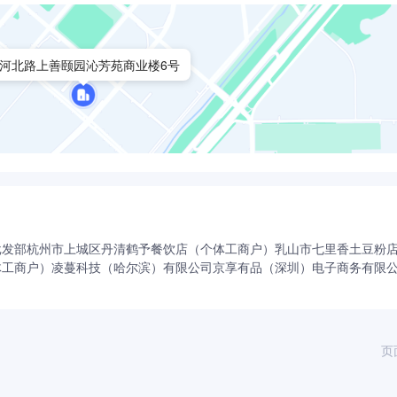
河北路上善颐园沁芳苑商业楼6号
批发部
杭州市上城区丹清鹤予餐饮店（个体工商户）
乳山市七里香土豆粉
体工商户）
凌蔓科技（哈尔滨）有限公司
京享有品（深圳）电子商务有限
页