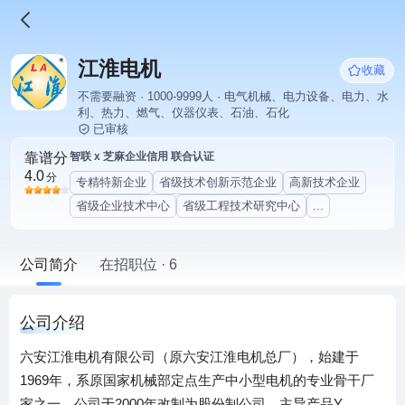
江淮电机
收藏
不需要融资 · 1000-9999人 · 电气机械、电力设备、电力、水
利、热力、燃气、仪器仪表、石油、石化
已审核
靠谱分
智联 x 芝麻企业信用 联合认证
4.0
分
专精特新企业
省级技术创新示范企业
高新技术企业
省级企业技术中心
省级工程技术研究中心
...
公司简介
在招职位 · 6
公司介绍
六安江淮电机有限公司（原六安江淮电机总厂），始建于
1969年，系原国家机械部定点生产中小型电机的专业骨干厂
家之一，公司于2000年改制为股份制公司，主导产品Y，