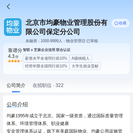
北京市均豪物业管理股份有
收藏
限公司保定分公司
未融资 · 1000-9999人 · 物业管理
已审核
靠谱分
智联 x 芝麻企业信用 联合认证
4.3
分
薪资水平全省同行前10%
A级纳税人
经营年限全国同行前10%
大学生就业贡献
公司简介
在招职位 · 322
公司介绍
均豪1995年成立于北京。国家一级资质，通过国际质量管理
体系、环境管理体系、职业健康
安全管理体系认证，旗下有美庭国际物业、均豪公用设施管