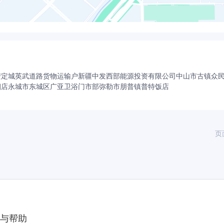
安定城英武道路货物运输户
新疆中发西部能源投资有限公司
中山市古镇众
烟店
永城市东城区广亚卫浴门市部
弥勒市朋普镇普特饭店
页
与帮助