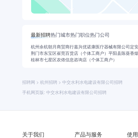
最新招聘
热门城市
热门职位
热门公司
杭州余杭朝月商贸商行
嘉兴优诺康医疗器械有限公司
定
荆门市东宝区崔莞百货店（个体工商户）
平阳县陈葵香
桂林市七星区农侬信息咨询店（个体工商户）
招聘网
>
杭州招聘
>
中交水利水电建设有限公司招聘
手机网页版:
中交水利水电建设有限公司招聘
关于我们
产品与服务
使用