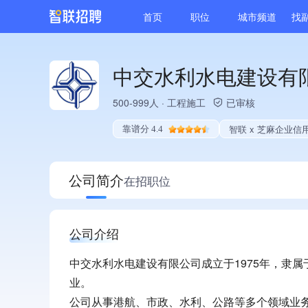
首页
职位
城市频道
找
中交水利水电建设有
500-999人
·
工程施工
已审核
智联 x 芝麻企业信
靠谱分 4.4
公司简介
在招职位
公司介绍
中交水利水电建设有限公司成立于1975年，隶
业。
公司从事港航、市政、水利、公路等多个领域业