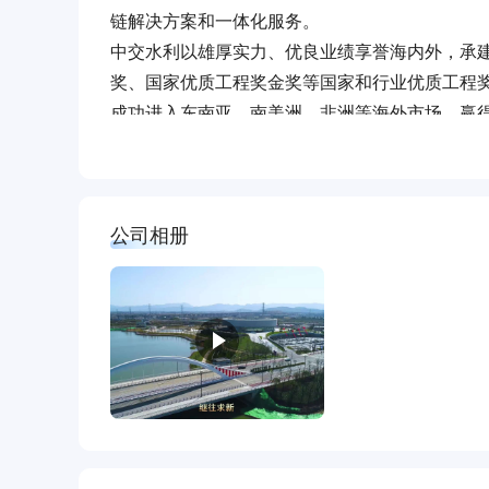
链解决方案和一体化服务。
中交水利以雄厚实力、优良业绩享誉海内外，承
奖、国家优质工程奖金奖等国家和行业优质工程
成功进入东南亚、南美洲、非洲等海外市场，赢
新思想引领新时代，新起点开启新征程。公司将始
局“12345”发展路径，更加重视激活发展的动
为卓越的区域综合建设服务商，高质量发展的水
公司相册