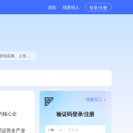
消息
我要招人
登录/注册
5年公开项目中标、拥有绿色资质、拥有工艺创新能力、拥有多项著作权、软件研发量位于同行前500
我要招人 >
的核心企
验证码登录/注册
理运营全产业
+ 86