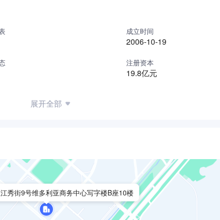
表
成立时间
2006-10-19
态
注册资本
19.8亿元
展开全部
江秀街9号维多利亚商务中心写字楼B座10楼