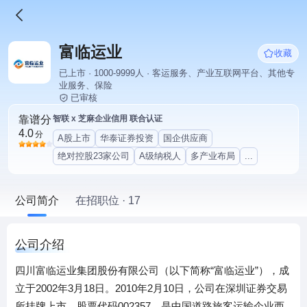
富临运业
收藏
已上市 · 1000-9999人 · 客运服务、产业互联网平台、其他专
业服务、保险
已审核
靠谱分
智联 x 芝麻企业信用 联合认证
4.0
分
A股上市
华泰证券投资
国企供应商
绝对控股23家公司
A级纳税人
多产业布局
...
公司简介
在招职位 · 17
公司介绍
四川富临运业集团股份有限公司（以下简称“富临运业”），成
立于2002年3月18日。2010年2月10日，公司在深圳证券交易
所挂牌上市，股票代码002357，是中国道路旅客运输企业西