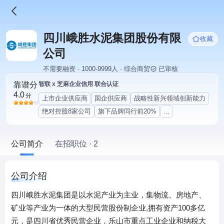
四川峨胜水泥集团股份有限
收藏
公司
不需要融资 · 1000-9999人 · 综合商贸
已审核
靠谱分
智联 x 芝麻企业信用 联合认证
4.0
分
上市企业供应商
国企供应商
战略性新兴领域创新能力
绝对控股8家公司
旗下品牌同行前20%
...
公司简介
在招职位 · 2
公司介绍
四川峨胜水泥集团是以水泥产业为主业，集物流、房地产、
矿业等产业为一体的大型民营股份制企业,拥有资产100多亿
元，是四川省优秀民营企业，乐山市重点工业企业和纳税大