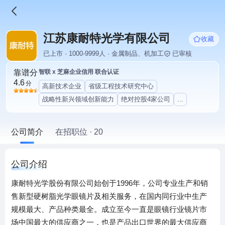
江苏康耐特光学有限公司
收藏
已上市 · 1000-9999人 · 金属制品、机加工
已审核
靠谱分
智联 x 芝麻企业信用 联合认证
4.6
分
高新技术企业
省级工程技术研究中心
战略性新兴领域创新能力
绝对控股4家公司
...
公司简介
在招职位 · 20
公司介绍
康耐特光学股份有限公司始创于1996年，公司专业生产和销
售新型硬树脂光学眼镜片及相关服务，在国内同行业中生产
规模最大、产品种类最全。成立至今一直是眼镜行业镜片市
场中国最大的供应商之一，也是产品出口世界的最大供应商