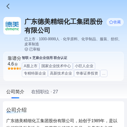
广东德美精细化工集团股份
收藏
有限公司
已上市 · 1000-9999人 · 化学原料、化学制品、服装、纺织、
皮革制造
已审核
靠谱分
智联 x 芝麻企业信用 联合认证
4.6
分
A股上市
国家企业技术中心
小巨人企业
专精特新企业
高新技术企业
华泰证券投资
...
公司简介
在招职位 · 27
公司介绍
广东德美精细化工集团股份有限公司，始创于1989年，是以