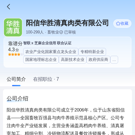
阳信华胜清真肉类有限公司
收藏
100-299人 · 畜牧业
已审核
靠谱分
智联 x 芝麻企业信用 联合认证
4.3
分
农业产业化国家重点龙头企业
专精特新企业
国家地理标志企业
高新技术企业
政府供应商
...
公司简介
在招职位 · 7
公司介绍
阳信华胜清真肉类有限公司成立于2006年，位于山东省阳信
县——全国畜牧百强县与肉牛养殖示范县核心产区。公司专
注肉牛全产业链发展，主营业务涵盖高档肉牛养殖、清真屠
宰加工、精细分割、冷链物流配送及餐饮连锁服务，形成从